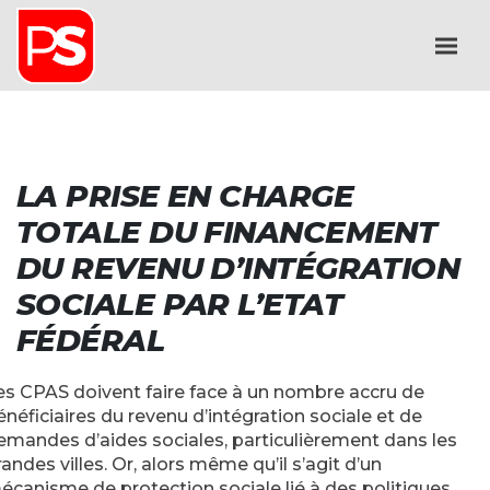
LA PRISE EN CHARGE
TOTALE DU FINANCEMENT
DU REVENU D’INTÉGRATION
SOCIALE PAR L’ETAT
FÉDÉRAL
es CPAS doivent faire face à un nombre accru de
énéficiaires du revenu d’intégration sociale et de
emandes d’aides sociales, particulièrement dans les
randes villes. Or, alors même qu’il s’agit d’un
écanisme de protection sociale lié à des politiques