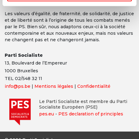
Les valeurs d’égalité, de fraternité, de solidarité, de justice
et de liberté sont à l’origine de tous les combats menés
par le PS. Bien sûr, nous adaptons ceux-ci à la société
contemporaine et aux nouveaux enjeux, mais nos valeurs
ne changent pas et ne changeront jamais.
Parti Socialiste
13,
Boulevard
de l’Empereur
1000 Bruxelles
TEL 02/548 32 11
info@ps.be
|
Mentions légales
|
Confidentialité
Le Parti Socialiste est membre du Parti
Socialiste Européen (PSE)
pes.eu
-
PES declaration of principles