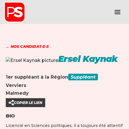
← NOS CANDIDAT·E·S
Ersel Kaynak
1er suppléant à la Région
Suppléant
Verviers
Malmedy
COPIER LE LIEN
BIO
Licencié en Sciences politiques, il a toujours été attentif