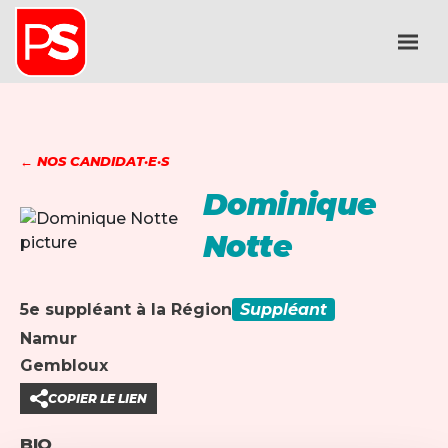
← NOS CANDIDAT·E·S
Dominique
Notte
5e suppléant à la Région
Suppléant
Namur
Gembloux
COPIER LE LIEN
BIO