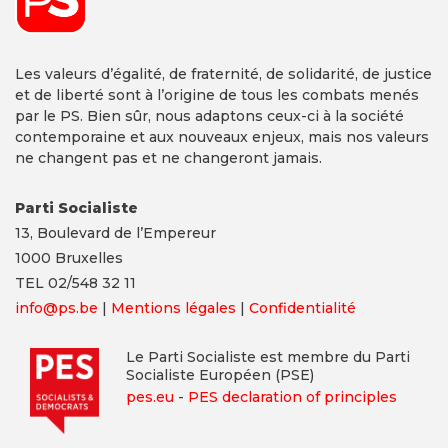
Les valeurs d’égalité, de fraternité, de solidarité, de justice
et de liberté sont à l’origine de tous les combats menés
par le PS. Bien sûr, nous adaptons ceux-ci à la société
contemporaine et aux nouveaux enjeux, mais nos valeurs
ne changent pas et ne changeront jamais.
Parti Socialiste
13,
Boulevard
de l’Empereur
1000 Bruxelles
TEL 02/548 32 11
info@ps.be
|
Mentions légales
|
Confidentialité
Le Parti Socialiste est membre du Parti
Socialiste Européen (PSE)
pes.eu
-
PES declaration of principles