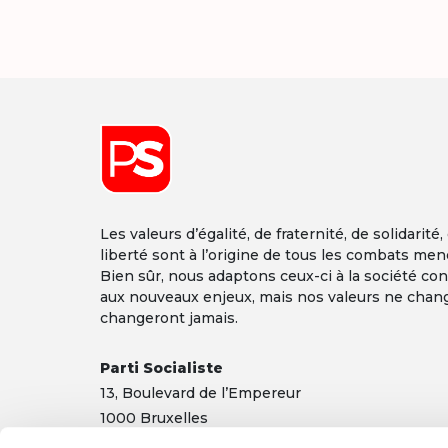
Les valeurs d’égalité, de fraternité, de solidarité,
liberté sont à l’origine de tous les combats men
Bien sûr, nous adaptons ceux-ci à la société co
aux nouveaux enjeux, mais nos valeurs ne chan
changeront jamais.
Parti Socialiste
13,
Boulevard
de l’Empereur
1000 Bruxelles
TEL 02/548 32 11