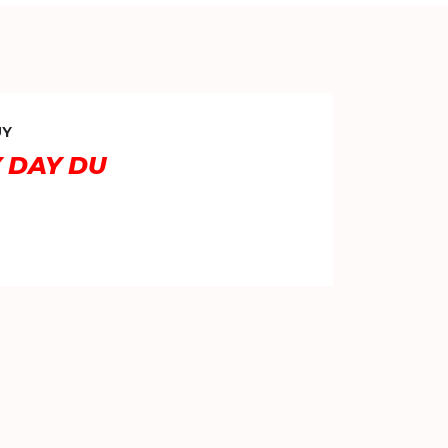
UY
Y DAY DU