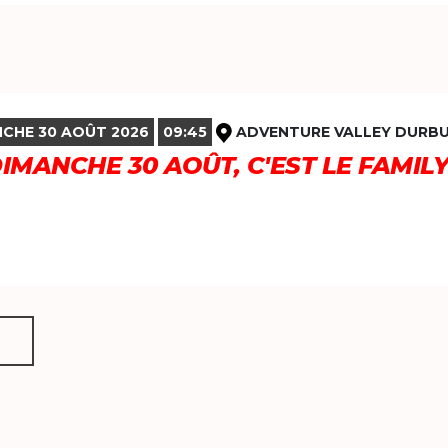
CHE 30 AOÛT 2026
09:45
ADVENTURE VALLEY DURB
DIMANCHE 30 AOÛT, C'EST LE FAMIL