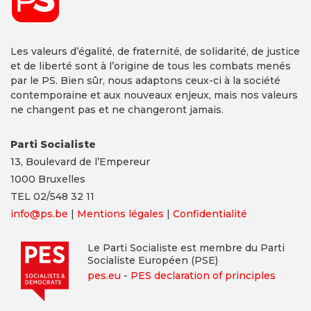
Les valeurs d’égalité, de fraternité, de solidarité, de justice
et de liberté sont à l’origine de tous les combats menés
par le PS. Bien sûr, nous adaptons ceux-ci à la société
contemporaine et aux nouveaux enjeux, mais nos valeurs
ne changent pas et ne changeront jamais.
Parti Socialiste
13,
Boulevard
de l’Empereur
1000 Bruxelles
TEL 02/548 32 11
info@ps.be
|
Mentions légales
|
Confidentialité
Le Parti Socialiste est membre du Parti
Socialiste Européen (PSE)
pes.eu
-
PES declaration of principles