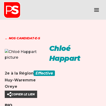
← NOS CANDIDAT·E·S
Chloé
Happart
2e à la Région
Effective
Huy-Waremme
Oreye
COPIER LE LIEN
BIO