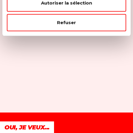
Autoriser la sélection
Refuser
OUI, JE VEUX...