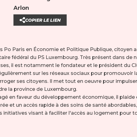
Arlon
COPIER LE LIEN
 Po Paris en Économie et Politique Publique, citoyen arl
étaire fédéral du PS Luxembourg. Très présent dans de
ses, il est notamment le fondateur et le président du C
égulièrement sur les réseaux sociaux pour promouvoir la
roger ses citoyens. Il met tout en oeuvre pour impulser
dre la province de Luxembourg.
é en faveur du développement économique, il plaide
rée et un accès rapide à des soins de santé abordables,
nitiatives visant à faciliter l'accès au logement pour t