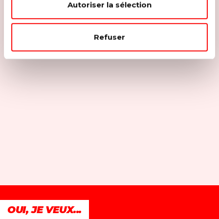
Autoriser la sélection
Refuser
OUI, JE VEUX...