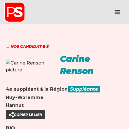
← NOS CANDIDAT·E·S
Carine
Renson
4e suppléant à la Région
Suppléante
Huy-Waremme
Hannut
COPIER LE LIEN
BIO