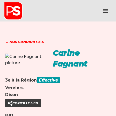
← NOS CANDIDAT·E·S
Carine
Fagnant
3e à la Région
Effective
Verviers
Dison
COPIER LE LIEN
BIO