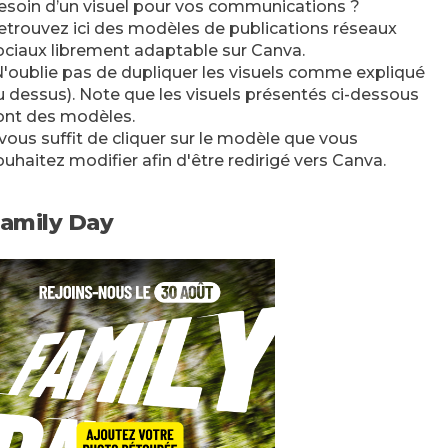
esoin d’un visuel pour vos communications ?
etrouvez ici des modèles de publications réseaux
ociaux librement adaptable sur Canva.
N'oublie pas de dupliquer les visuels comme expliqué
u dessus). Note que les visuels présentés ci-dessous
ont des modèles.
l vous suffit de cliquer sur le modèle que vous
ouhaitez modifier afin d'être redirigé vers Canva.
amily Day