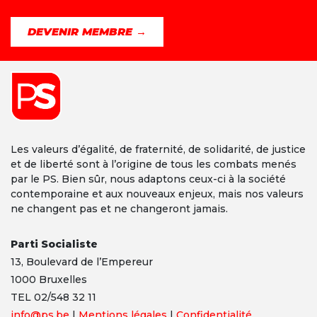
DEVENIR MEMBRE →
Les valeurs d’égalité, de fraternité, de solidarité, de justice
et de liberté sont à l’origine de tous les combats menés
par le PS. Bien sûr, nous adaptons ceux-ci à la société
contemporaine et aux nouveaux enjeux, mais nos valeurs
ne changent pas et ne changeront jamais.
Parti Socialiste
13,
Boulevard
de l’Empereur
1000 Bruxelles
TEL 02/548 32 11
info@ps.be
|
Mentions légales
|
Confidentialité