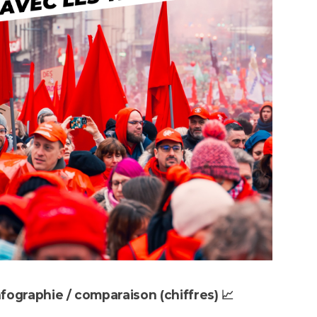
nfographie / comparaison (chiffres) 📈