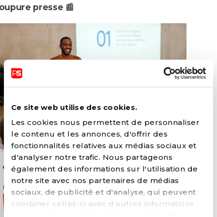
oupure presse 📰
Ce site web utilise des cookies.
Les cookies nous permettent de personnaliser
le contenu et les annonces, d'offrir des
fonctionnalités relatives aux médias sociaux et
d'analyser notre trafic. Nous partageons
également des informations sur l'utilisation de
notre site avec nos partenaires de médias
sociaux, de publicité et d'analyse, qui peuvent
combiner celles-ci avec d'autres informations
que vous leur avez fournies ou qu'ils ont