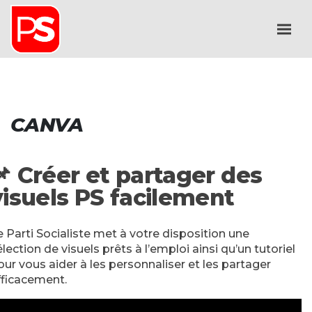
CANVA
📌
Créer et partager des
visuels PS facilement
e Parti Socialiste met à votre disposition une
élection de visuels prêts à l’emploi ainsi qu’un tutoriel
our vous aider à les personnaliser et les partager
fficacement.