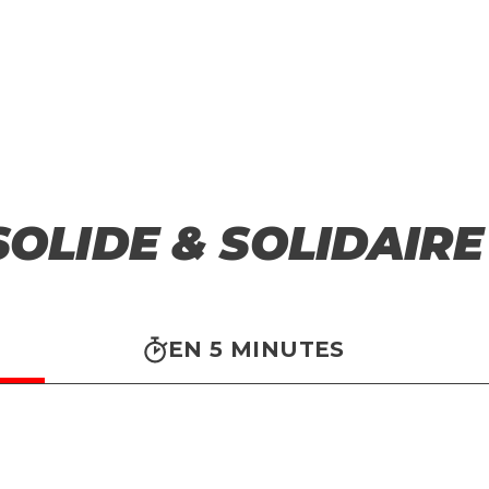
Sans Tabou
Parti
Actualité
SOLIDE &
SOLIDAIRE 
EN 5 MINUTES