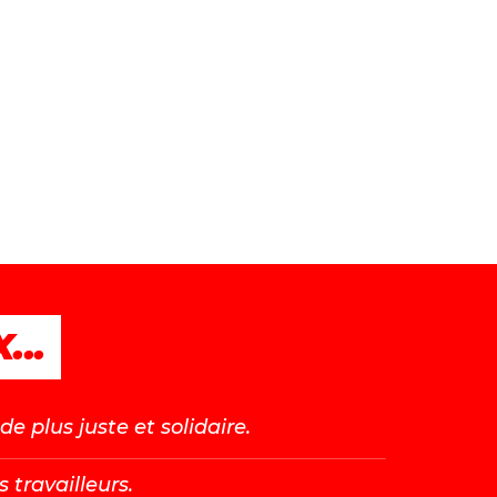
...
e plus juste et solidaire.
s travailleurs.