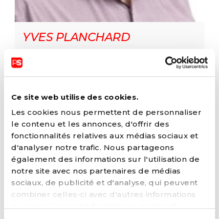
YVES PLANCHARD
mars 17, 2022
Ce site web utilise des cookies.
Les cookies nous permettent de personnaliser
le contenu et les annonces, d'offrir des
fonctionnalités relatives aux médias sociaux et
d'analyser notre trafic. Nous partageons
également des informations sur l'utilisation de
notre site avec nos partenaires de médias
sociaux, de publicité et d'analyse, qui peuvent
combiner celles-ci avec d'autres informations
que vous leur avez fournies ou qu'ils ont
collectées lors de votre utilisation de leurs