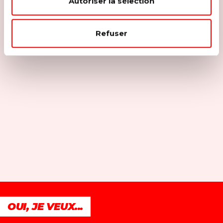
Autoriser la sélection
Refuser
OUI, JE VEUX...