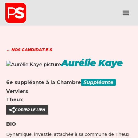
← NOS CANDIDAT·E·S
Aurélie Kaye
6e suppléante à la Chambre
Suppléante
Verviers
Theux
COPIER LE LIEN
BIO
Dynamique, investie, attachée à sa commune de Theux