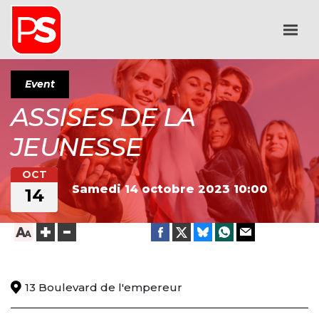
Event
ASSISES DE LA
JEUNESSE
OCT
Samedi 14 octobre 2023
10:00
14
13 Boulevard de l'empereur