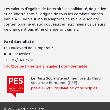
Les valeurs d’égalité, de fraternité, de solidarité, de justice
et de liberté sont à l’origine de tous les combats menés
par le PS. Bien sûr, nous adaptons ceux-ci à la société
contemporaine et aux nouveaux enjeux, mais nos valeurs
ne changent pas et ne changeront jamais.
Parti Socialiste
13,
Boulevard
de l’Empereur
1000 Bruxelles
TEL 02/548 32 11
info@ps.be
|
Mentions légales
|
Confidentialité
Le Parti Socialiste est membre du Parti
Socialiste Européen (PSE)
pes.eu
-
PES declaration of principles
© 2026 Parti Socialiste