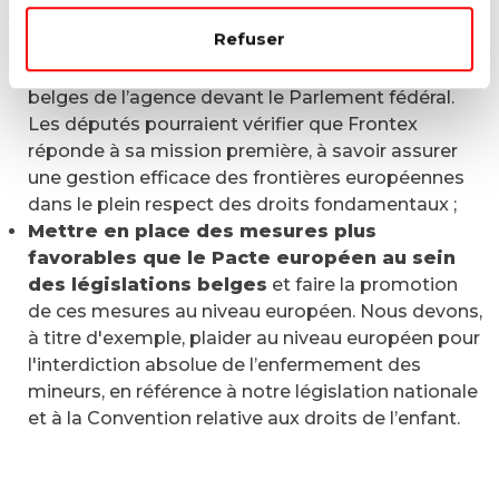
Garantir plus de transparence dans
Refuser
l’activité de Frontex
, par exemple, en
organisant l’audition régulière des administrateurs
belges de l’agence devant le Parlement fédéral.
Les députés pourraient vérifier que Frontex
réponde à sa mission première, à savoir assurer
une gestion efficace des frontières européennes
dans le plein respect des droits fondamentaux ;
Mettre en place des mesures plus
favorables que le Pacte européen au sein
des législations belges
et faire la promotion
de ces mesures au niveau européen. Nous devons,
à titre d'exemple, plaider au niveau européen pour
l'interdiction absolue de l’enfermement des
mineurs, en référence à notre législation nationale
et à la Convention relative aux droits de l’enfant.