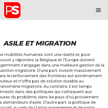
ASILE ET MIGRATION
es mobilités humaines sont une réalité et, pour
ouvoir y répondre, la Belgique et l’Europe doivent
rgemment s’engager dans une meilleure gestion de la
uestion migratoire. D’une part, investir massivement
ans le renforcement des frontières est extrêmement
outeux et n'offre pas de solution durable au
hénomène migratoire. Au contraire, il est temps
’investir dans des politiques qui s’attaquent aux
auses du problème, dans les pays d’où proviennent
es demandeurs d’asile. D’autre part, la politique de
’accueil, au sein de l’Union européenne et de notre