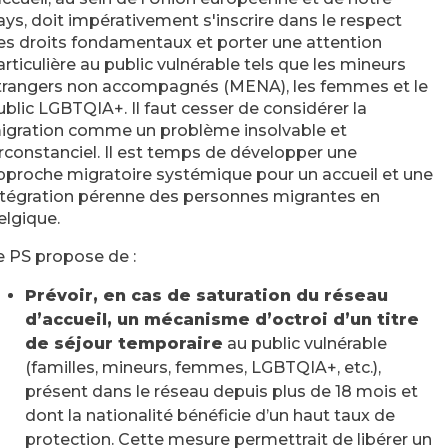
ays, doit impérativement s'inscrire dans le respect
es droits fondamentaux et porter une attention
articulière au public vulnérable tels que les mineurs
trangers non accompagnés (MENA), les femmes et le
ublic LGBTQIA+. Il faut cesser de considérer la
igration comme un problème insolvable et
irconstanciel. Il est temps de développer une
pproche migratoire systémique pour un accueil et une
ntégration pérenne des personnes migrantes en
elgique.
e PS propose de :
Prévoir, en cas de saturation du réseau
d’accueil, un mécanisme d’octroi d’un titre
de séjour temporaire
au public vulnérable
(familles, mineurs, femmes, LGBTQIA+, etc.),
présent dans le réseau depuis plus de 18 mois et
dont la nationalité bénéficie d’un haut taux de
protection. Cette mesure permettrait de libérer un