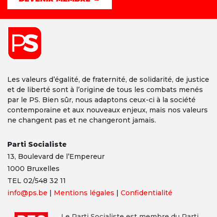
Les valeurs d’égalité, de fraternité, de solidarité, de justice
et de liberté sont à l’origine de tous les combats menés
par le PS. Bien sûr, nous adaptons ceux-ci à la société
contemporaine et aux nouveaux enjeux, mais nos valeurs
ne changent pas et ne changeront jamais.
Parti Socialiste
13,
Boulevard
de l’Empereur
1000 Bruxelles
TEL 02/548 32 11
info@ps.be
|
Mentions légales
|
Confidentialité
Le Parti Socialiste est membre du Parti