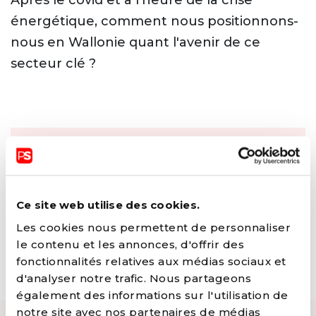
énergétique, comment nous positionnons-
nous en Wallonie quant l'avenir de ce
secteur clé ?
DÉSOLÉ, CET ÉVÉNEMENT A DÉJÀ
EU LIEU 😅 CONSULTEZ NOS
Ce site web utilise des cookies.
PROCHAINS ÉVÉNEMENTS
ET
Les cookies nous permettent de personnaliser
REJOIGNEZ-NOUS LA PROCHAINE
le contenu et les annonces, d'offrir des
fonctionnalités relatives aux médias sociaux et
FOIS !
d'analyser notre trafic. Nous partageons
également des informations sur l'utilisation de
notre site avec nos partenaires de médias