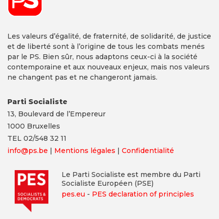
Les valeurs d’égalité, de fraternité, de solidarité, de justice
et de liberté sont à l’origine de tous les combats menés
par le PS. Bien sûr, nous adaptons ceux-ci à la société
contemporaine et aux nouveaux enjeux, mais nos valeurs
ne changent pas et ne changeront jamais.
Parti Socialiste
13,
Boulevard
de l’Empereur
1000 Bruxelles
TEL 02/548 32 11
info@ps.be
|
Mentions légales
|
Confidentialité
Le Parti Socialiste est membre du Parti
Socialiste Européen (PSE)
pes.eu
-
PES declaration of principles