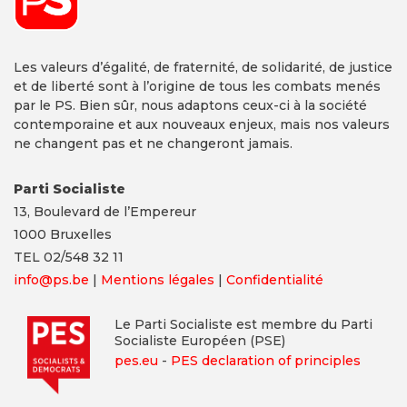
Les valeurs d’égalité, de fraternité, de solidarité, de justice
et de liberté sont à l’origine de tous les combats menés
par le PS. Bien sûr, nous adaptons ceux-ci à la société
contemporaine et aux nouveaux enjeux, mais nos valeurs
ne changent pas et ne changeront jamais.
Parti Socialiste
13,
Boulevard
de l’Empereur
1000 Bruxelles
TEL 02/548 32 11
info@ps.be
|
Mentions légales
|
Confidentialité
Le Parti Socialiste est membre du Parti
Socialiste Européen (PSE)
pes.eu
-
PES declaration of principles