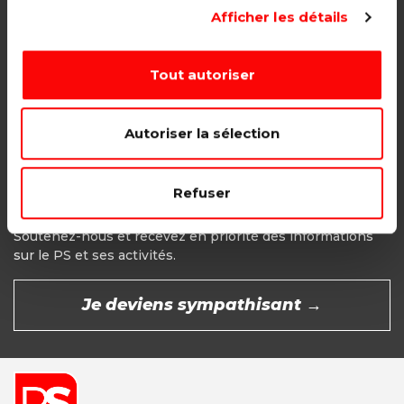
Adhésion étudiant, pensionné, en
Afficher les détails
recherche d'emploi.
1€ - Paiement mensuel
Tout autoriser
CHOISIR →
Autoriser la sélection
Refuser
Devenir Sympathisant
Soutenez-nous et recevez en priorité des informations
sur le PS et ses activités.
Je deviens sympathisant →