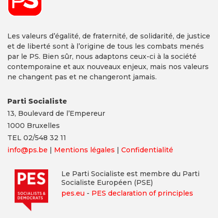
Les valeurs d’égalité, de fraternité, de solidarité, de justice
et de liberté sont à l’origine de tous les combats menés
par le PS. Bien sûr, nous adaptons ceux-ci à la société
contemporaine et aux nouveaux enjeux, mais nos valeurs
ne changent pas et ne changeront jamais.
Parti Socialiste
13,
Boulevard
de l’Empereur
1000 Bruxelles
TEL 02/548 32 11
info@ps.be
|
Mentions légales
|
Confidentialité
Le Parti Socialiste est membre du Parti
Socialiste Européen (PSE)
pes.eu
-
PES declaration of principles