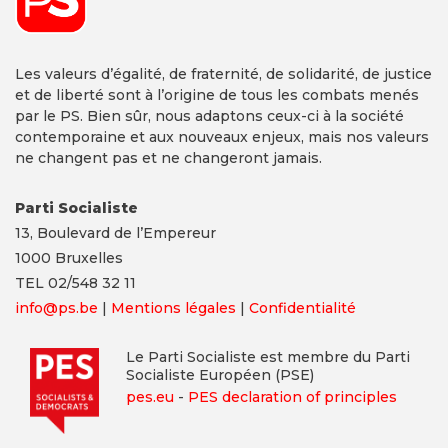
Les valeurs d’égalité, de fraternité, de solidarité, de justice
et de liberté sont à l’origine de tous les combats menés
par le PS. Bien sûr, nous adaptons ceux-ci à la société
contemporaine et aux nouveaux enjeux, mais nos valeurs
ne changent pas et ne changeront jamais.
Parti Socialiste
13,
Boulevard
de l’Empereur
1000 Bruxelles
TEL 02/548 32 11
info@ps.be
|
Mentions légales
|
Confidentialité
Le Parti Socialiste est membre du Parti
Socialiste Européen (PSE)
pes.eu
-
PES declaration of principles