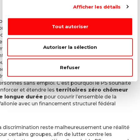
promotion » en matière d’accès aux aides
Afficher les détails
sociales.
our le PS, personne n’est inemployable et de
Tout autoriser
ombreux besoins sociaux ne sont pas remplis
éducation, santé, transition écologique, etc.).
ependant, certaines personnes demeurent sans
Autoriser la sélection
mploi pendant une très longue durée car les
ntreprises privées n’ont pas vocation à embaucher
us les individus qui ont besoin de travailler (elles
Refuser
herchent avant tout la rentabilité) et les instruments
éveloppés actuellement n’incluent pas la totalité des
ersonnes sans emploi. C’est pourquoi le PS souhaite
enforcer et étendre les
territoires zéro chômeur
e longue durée
pour couvrir l’ensemble de la
allonie avec un financement structurel fédéral
a discrimination reste malheureusement une réalité
our certains groupes, afin de lutter contre les