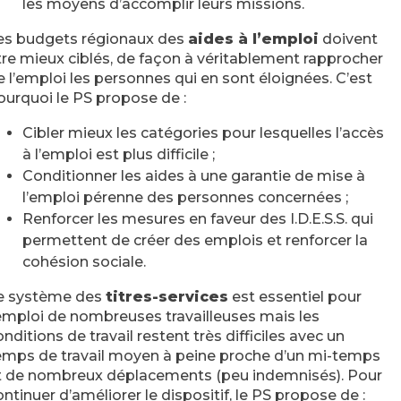
les moyens d’accomplir leurs missions.
es budgets régionaux des
aides à l’emploi
doivent
tre mieux ciblés, de façon à véritablement rapprocher
e l’emploi les personnes qui en sont éloignées. C’est
ourquoi le PS propose de :
Cibler mieux les catégories pour lesquelles l’accès
à l’emploi est plus difficile ;
Conditionner les aides à une garantie de mise à
l’emploi pérenne des personnes concernées ;
Renforcer les mesures en faveur des I.D.E.S.S. qui
permettent de créer des emplois et renforcer la
cohésion sociale.
e système des
titres-services
est essentiel pour
’emploi de nombreuses travailleuses mais les
onditions de travail restent très difficiles avec un
emps de travail moyen à peine proche d’un mi-temps
t de nombreux déplacements (peu indemnisés). Pour
ontinuer d’améliorer le dispositif, le PS propose de :