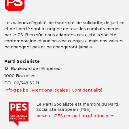
Les valeurs d’égalité, de fraternité, de solidarité, de justice
et de liberté sont à l’origine de tous les combats menés
par le PS. Bien sûr, nous adaptons ceux-ci à la société
contemporaine et aux nouveaux enjeux, mais nos valeurs
ne changent pas et ne changeront jamais.
Parti Socialiste
13,
Boulevard
de l’Empereur
1000 Bruxelles
TEL 02/548 32 11
info@ps.be
|
Mentions légales
|
Confidentialité
Le Parti Socialiste est membre du Parti
Socialiste Européen (PSE)
pes.eu
-
PES declaration of principles