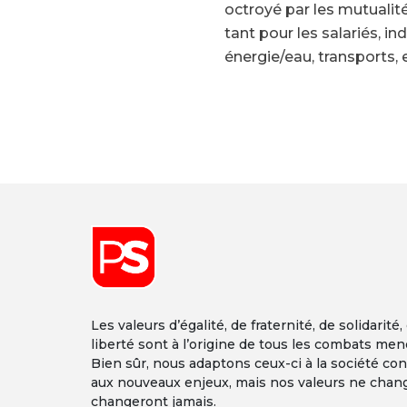
octroyé par les mutualit
tant pour les salariés, in
énergie/eau, transports, e
Font size
Les valeurs d’égalité, de fraternité, de solidarité,
liberté sont à l’origine de tous les combats men
Bien sûr, nous adaptons ceux-ci à la société co
aux nouveaux enjeux, mais nos valeurs ne chan
changeront jamais.