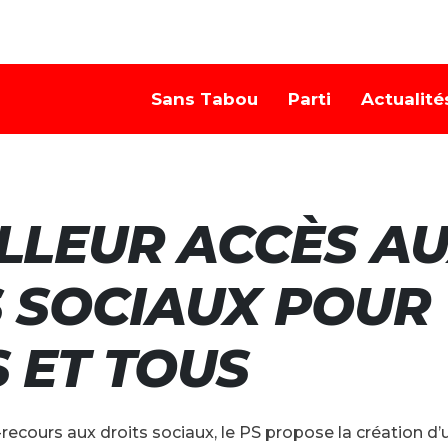
Sans Tabou
Parti
Actualité
LLEUR ACCÈS A
 SOCIAUX POUR
 ET TOUS
-recours aux droits sociaux, le PS propose la création d’