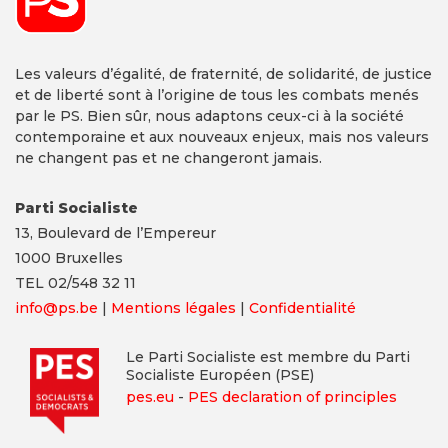
Les valeurs d’égalité, de fraternité, de solidarité, de justice
et de liberté sont à l’origine de tous les combats menés
par le PS. Bien sûr, nous adaptons ceux-ci à la société
contemporaine et aux nouveaux enjeux, mais nos valeurs
ne changent pas et ne changeront jamais.
Parti Socialiste
13,
Boulevard
de l’Empereur
1000 Bruxelles
TEL 02/548 32 11
info@ps.be
|
Mentions légales
|
Confidentialité
Le Parti Socialiste est membre du Parti
Socialiste Européen (PSE)
pes.eu
-
PES declaration of principles