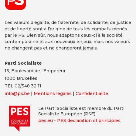
Les valeurs d’égalité, de fraternité, de solidarité, de justice
et de liberté sont à l’origine de tous les combats menés
par le PS. Bien sûr, nous adaptons ceux-ci à la société
contemporaine et aux nouveaux enjeux, mais nos valeurs
ne changent pas et ne changeront jamais.
Parti Socialiste
13,
Boulevard
de l’Empereur
1000 Bruxelles
TEL 02/548 32 11
info@ps.be
|
Mentions légales
|
Confidentialité
Le Parti Socialiste est membre du Parti
Socialiste Européen (PSE)
pes.eu
-
PES declaration of principles