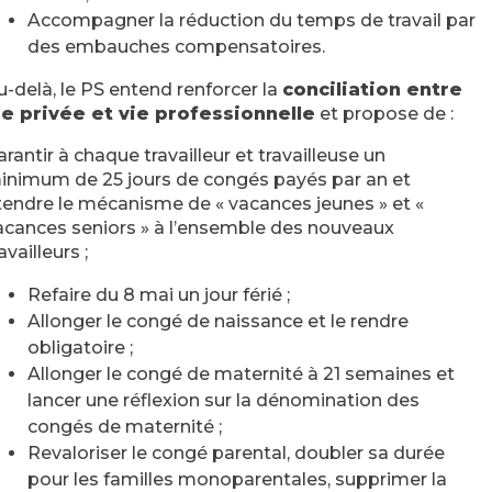
Accompagner la réduction du temps de travail par
des embauches compensatoires.
u-delà, le PS entend renforcer la
conciliation entre
ie privée et vie professionnelle
et propose de :
arantir à chaque travailleur et travailleuse un
inimum de 25 jours de congés payés par an et
tendre le mécanisme de « vacances jeunes » et «
acances seniors » à l’ensemble des nouveaux
availleurs ;
Refaire du 8 mai un jour férié ;
Allonger le congé de naissance et le rendre
obligatoire ;
Allonger le congé de maternité à 21 semaines et
lancer une réflexion sur la dénomination des
congés de maternité ;
Revaloriser le congé parental, doubler sa durée
pour les familles monoparentales, supprimer la