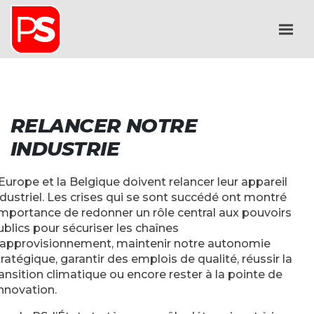
RELANCER NOTRE
INDUSTRIE
’Europe et la Belgique doivent relancer leur appareil
ndustriel. Les crises qui se sont succédé ont montré
’importance de redonner un rôle central aux pouvoirs
ublics pour sécuriser les chaînes
’approvisionnement, maintenir notre autonomie
tratégique, garantir des emplois de qualité, réussir la
ransition climatique ou encore rester à la pointe de
innovation.