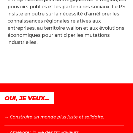
pouvoirs publics et les partenaires sociaux. Le PS
insiste en outre sur la nécessité d’améliorer les
connaissances régionales relatives aux
entreprises, au territoire wallon et aux évolutions
économiques pour anticiper les mutations
industrielles.
OUI, JE VEUX...
→ C
onstruire un monde plus juste et solidaire.
→ A
méliorer la vie des travailleurs.