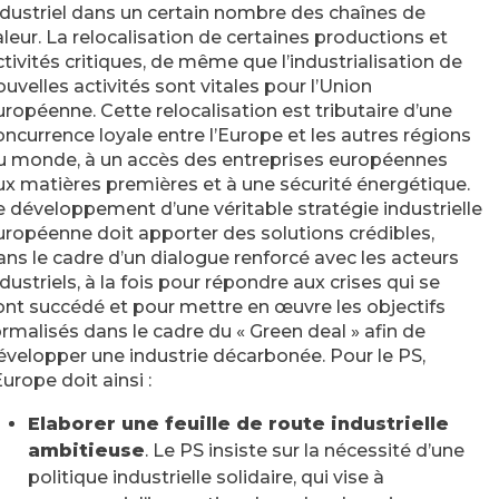
ndustriel dans un certain nombre des chaînes de
aleur. La relocalisation de certaines productions et
ctivités critiques, de même que l’industrialisation de
ouvelles activités sont vitales pour l’Union
uropéenne. Cette relocalisation est tributaire d’une
oncurrence loyale entre l’Europe et les autres régions
u monde, à un accès des entreprises européennes
ux matières premières et à une sécurité énergétique.
e développement d’une véritable stratégie industrielle
uropéenne doit apporter des solutions crédibles,
ans le cadre d’un dialogue renforcé avec les acteurs
ndustriels, à la fois pour répondre aux crises qui se
ont succédé et pour mettre en œuvre les objectifs
ormalisés dans le cadre du « Green deal » afin de
évelopper une industrie décarbonée. Pour le PS,
Europe doit ainsi :
Elaborer une feuille de route industrielle
ambitieuse
. Le PS insiste sur la nécessité d’une
politique industrielle solidaire, qui vise à