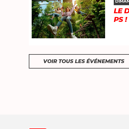
DIMAN
LE 
PS !
Font size
VOIR TOUS LES ÉVÉNEMENTS