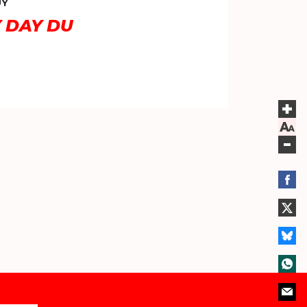
UY
Y DAY DU