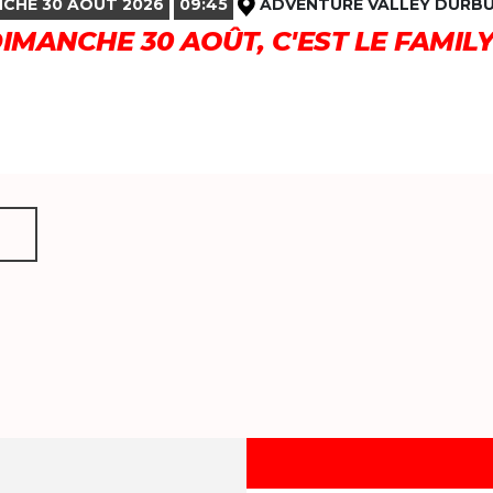
CHE 30 AOÛT 2026
09:45
ADVENTURE VALLEY DURB
DIMANCHE 30 AOÛT, C'EST LE FAMIL
+
-