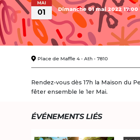
MAI
Dimanche 01 mai 2022
17:00
01
Place de Maffle 4 - Ath - 7810
Rendez-vous dès 17h la Maison du P
fêter ensemble le 1er Mai.
ÉVÉNEMENTS LIÉS