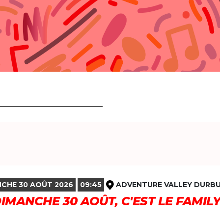
CHE 30 AOÛT 2026
09:45
ADVENTURE VALLEY DURB
DIMANCHE 30 AOÛT, C'EST LE FAMIL