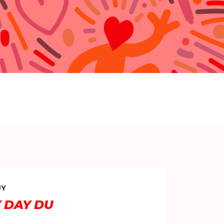
UY
Y DAY DU