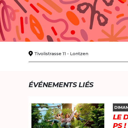
Tivolistrasse 11 - Lontzen
ÉVÉNEMENTS LIÉS
DIMAN
LE 
PS !