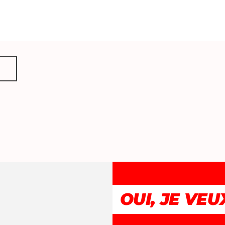
+
-
OUI, JE VEUX