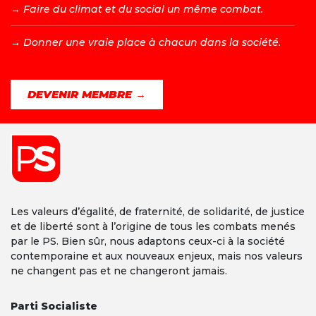
→ F
aire du climat et du social un même combat.
→ D
onner une vraie place à chacun dans la société.
DEVENIR MEMBRE →
Les valeurs d’égalité, de fraternité, de solidarité, de justice
et de liberté sont à l’origine de tous les combats menés
par le PS. Bien sûr, nous adaptons ceux-ci à la société
contemporaine et aux nouveaux enjeux, mais nos valeurs
ne changent pas et ne changeront jamais.
Parti Socialiste