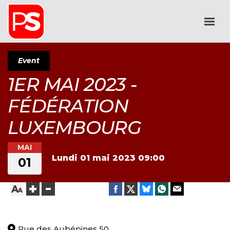
Event
1ER MAI 2023 -
FÉDÉRATION
LUXEMBOURG
MAI
Lundi 01 mai 2023
09:00
01
Rue des Aubépines 50