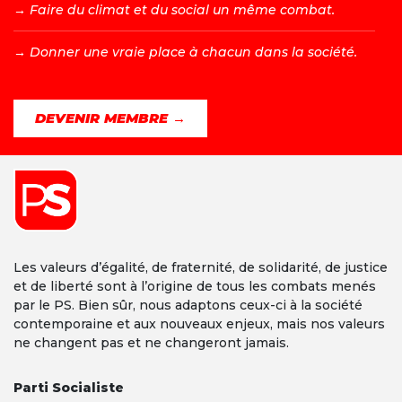
→ F
aire du climat et du social un même combat.
→ D
onner une vraie place à chacun dans la société.
DEVENIR MEMBRE →
Les valeurs d’égalité, de fraternité, de solidarité, de justice
et de liberté sont à l’origine de tous les combats menés
par le PS. Bien sûr, nous adaptons ceux-ci à la société
contemporaine et aux nouveaux enjeux, mais nos valeurs
ne changent pas et ne changeront jamais.
Parti Socialiste