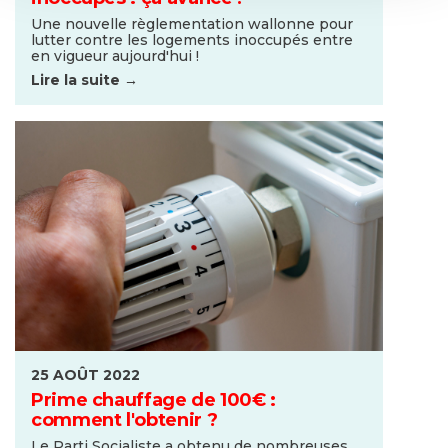
Une nouvelle règlementation wallonne pour
lutter contre les logements inoccupés entre
en vigueur aujourd'hui !
Lire la suite →
25 AOÛT 2022
Prime chauffage de 100€ :
comment l'obtenir ?
Le Parti Socialiste a obtenu de nombreuses