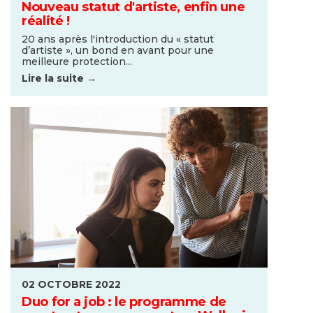
Nouveau statut d'artiste, enfin une
réalité !
20 ans après l'introduction du « statut
d’artiste », un bond en avant pour une
meilleure protection...
Lire la suite →
02 OCTOBRE 2022
Duo for a job : le programme de