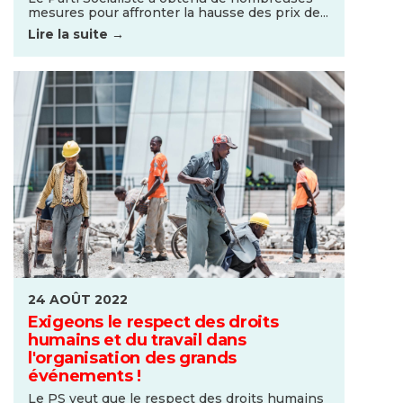
mesures pour affronter la hausse des prix de...
Lire la suite →
24 AOÛT 2022
Exigeons le respect des droits
humains et du travail dans
l'organisation des grands
événements !
Le PS veut que le respect des droits humains