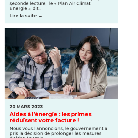
seconde lecture, le « Plan Air Climat
Énergie », dit...
Lire la suite →
20 MARS 2023
Aides à l’énergie : les primes
réduisent votre facture !
Nous vous l’annoncions, le gouvernement a
pris la décision de prolonger les mesures