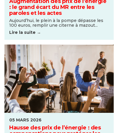
Augmentation des prix de l’énergie
: le grand écart du MR entre les
paroles et les actes
Aujourd’hui, le plein à la pompe dépasse les
100 euros, remplir une citerne à mazout...
Lire la suite →
05 MARS 2026
Hausse des prix de l’énergie : des