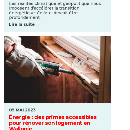
Les réalités climatique et géopolitique nous
imposent d’accélérer la transition
énergétique. Celle-ci devrait être
profondément...
Lire la suite →
05 MAI 2023
Énergie : des primes accessibles
pour rénover son logement en
Wallonie