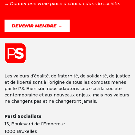
→ D
onner une vraie place à chacun dans la société.
DEVENIR MEMBRE →
Les valeurs d’égalité, de fraternité, de solidarité, de justice
et de liberté sont à l’origine de tous les combats menés
par le PS. Bien sûr, nous adaptons ceux-ci à la société
contemporaine et aux nouveaux enjeux, mais nos valeurs
ne changent pas et ne changeront jamais.
Parti Socialiste
13,
Boulevard
de l’Empereur
1000 Bruxelles