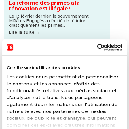
La réforme des primes à la
rénovation est illégale !
Le 13 février dernier, le gouvernement
MR/Les Engagés a décidé de réduire
drastiquement les primes...
Lire la suite →
Ce site web utilise des cookies.
Les cookies nous permettent de personnaliser
le contenu et les annonces, d'offrir des
fonctionnalités relatives aux médias sociaux et
d'analyser notre trafic. Nous partageons
également des informations sur l'utilisation de
notre site avec nos partenaires de médias
26 MARS 2025
sociaux, de publicité et d'analyse, qui peuvent
La réforme de la taxe de mise en
combiner celles-ci avec d'autres informations