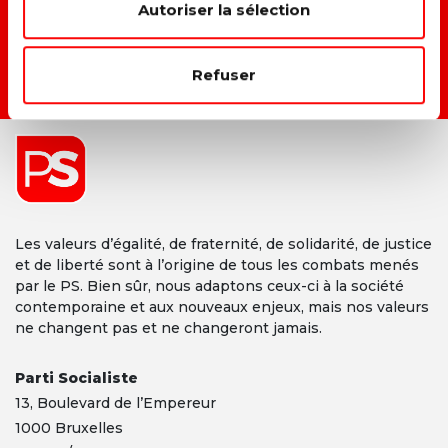
→ D
onner une vraie place à chacun dans la société.
Autoriser la sélection
Refuser
DEVENIR MEMBRE →
Les valeurs d’égalité, de fraternité, de solidarité, de justice
et de liberté sont à l’origine de tous les combats menés
par le PS. Bien sûr, nous adaptons ceux-ci à la société
contemporaine et aux nouveaux enjeux, mais nos valeurs
ne changent pas et ne changeront jamais.
Parti Socialiste
13,
Boulevard
de l’Empereur
1000 Bruxelles