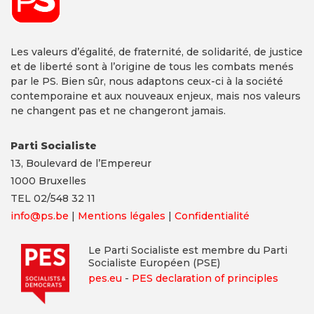
Les valeurs d’égalité, de fraternité, de solidarité, de justice
et de liberté sont à l’origine de tous les combats menés
par le PS. Bien sûr, nous adaptons ceux-ci à la société
contemporaine et aux nouveaux enjeux, mais nos valeurs
ne changent pas et ne changeront jamais.
Parti Socialiste
13,
Boulevard
de l’Empereur
1000 Bruxelles
TEL 02/548 32 11
info@ps.be
|
Mentions légales
|
Confidentialité
Le Parti Socialiste est membre du Parti
Socialiste Européen (PSE)
pes.eu
-
PES declaration of principles