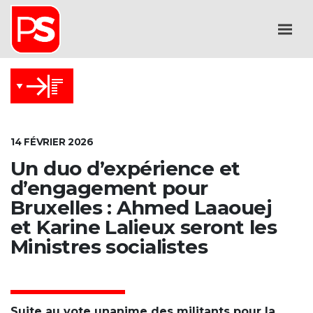
14 FÉVRIER 2026
Un duo d’expérience et
d’engagement pour
Bruxelles : Ahmed Laaouej
et Karine Lalieux seront les
Ministres socialistes
Suite au vote unanime des militants pour la